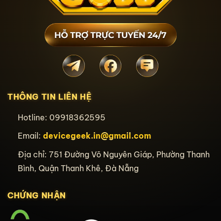
THÔNG TIN LIÊN HỆ
Hotline:
09918362595
Email:
devicegeek.in@gmail.com
Địa chỉ:
751 Đường Võ Nguyên Giáp, Phường Thanh
Bình, Quận Thanh Khê, Đà Nẵng
CHỨNG NHẬN