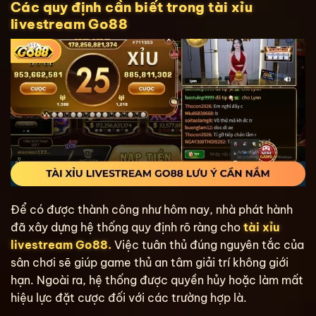
Các quy định cần biết trong tài xỉu
livestream Go88
Để có được thành công như hôm nay, nhà phát hành
đã xây dựng hệ thống quy định rõ ràng cho
tài xỉu
livestream Go88.
Việc tuân thủ đúng nguyên tắc của
sân chơi sẽ giúp game thủ an tâm giải trí không giới
hạn. Ngoài ra, hệ thống được quyền hủy hoặc làm mất
hiệu lực đặt cược đối với các trường hợp là.