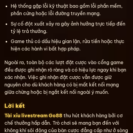
Hệ thống gặp lỗi kỹ thuật bao gồm lỗi phần mềm,
phần cứng hoặc lỗi đường truyền mạng.
Sự cố đột xuất xảy ra gây ảnh hưởng trực tiếp đến
tỷ lệ trả thưởng.
Game thủ có dấu hiệu gian lận, rửa tiền hoặc thực
hiện các hành vi bất hợp pháp.
Ngoài ra, toàn bộ các lượt đặt cược vào cổng game
đều được ghi nhận rõ ràng và có hiệu lực ngay khi bạn
xác nhận. Việc ghi nhận đặt cược vẫn được giữ
nguyên cho dù khách hàng có bị mất kết nối mạng
giữa chừng hoặc bị ngắt kết nối ngoài ý muốn.
Lời kết
Tài xỉu livestream Go88
thu hút khách hàng bởi cơ
chế thưởng hấp dẫn. Trò chơi sẽ mang bạn đến với
không khí sôi động của bàn cược đẳng cấp như ở sòng