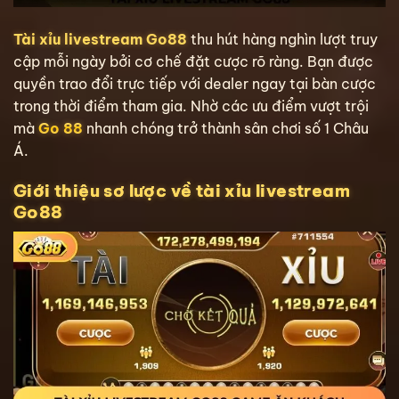
Tài xỉu livestream Go88
thu hút hàng nghìn lượt truy
cập mỗi ngày bởi cơ chế đặt cược rõ ràng. Bạn được
quyền trao đổi trực tiếp với dealer ngay tại bàn cược
trong thời điểm tham gia. Nhờ các ưu điểm vượt trội
mà
Go 88
nhanh chóng trở thành sân chơi số 1 Châu
Á.
Giới thiệu sơ lược về tài xỉu livestream
Go88