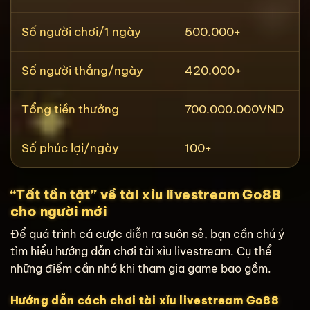
Số người chơi/1 ngày
500.000+
Số người thắng/ngày
420.000+
Tổng tiền thưởng
700.000.000VND
Số phúc lợi/ngày
100+
“Tất tần tật” về tài xỉu livestream Go88
cho người mới
Để quá trình cá cược diễn ra suôn sẻ, bạn cần chú ý
tìm hiểu hướng dẫn chơi tài xỉu livestream. Cụ thể
những điểm cần nhớ khi tham gia game bao gồm.
Hướng dẫn cách chơi tài xỉu livestream Go88