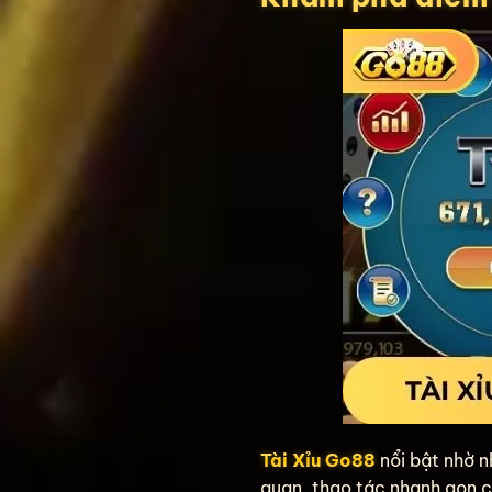
Tài Xỉu Go88
nổi bật nhờ n
quan, thao tác nhanh gọn c