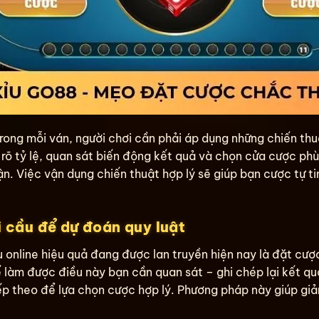
rong mỗi ván, người chơi cần phải áp dụng những chiến thu
u rõ tỷ lệ, quan sát biến động kết quả và chọn cửa cược ph
uận. Việc vận dụng chiến thuật hợp lý sẽ giúp bạn cược tự t
 cầu để dự đoán quy luật
u online hiệu quả đang được lan truyền hiện nay là đặt cượ
ể làm được điều này bạn cần quan sát – ghi chép lại kết qu
p theo để lựa chọn cược hợp lý. Phương pháp này giúp giảm 