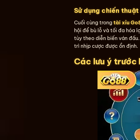
Sử dụng chiến thuật
Cuối cùng trong
tài xỉu Go
hội để bù lỗ và tối đa hóa
tùy theo diễn biến ván đấu
trì nhịp cược được ổn định.
Các lưu ý trước