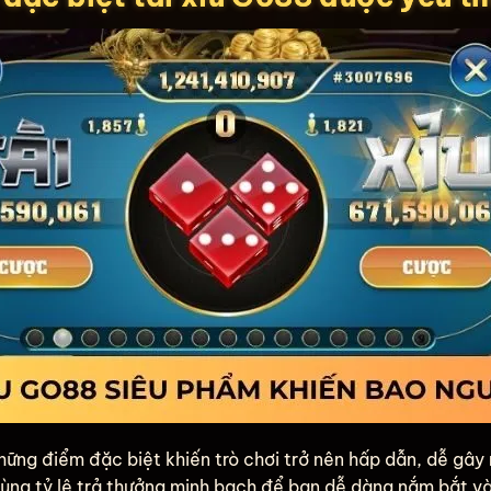
hững điểm đặc biệt khiến trò chơi trở nên hấp dẫn, dễ gây 
ùng tỷ lệ trả thưởng minh bạch để bạn dễ dàng nắm bắt và