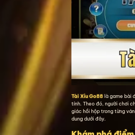
Tài Xỉu Go88
là game bài đ
tính. Theo đó, người chơi 
giác hồi hộp trong từng vá
dung dưới đây.
Khám phá điểm đ