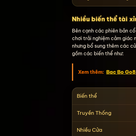
Nhiều biến thể tài 
Bên cạnh các phiên bản cổ 
chơi trải nghiệm cảm giác 
nhưng bổ sung thêm các cửa
gồm các biến thể như:
Xem thêm:
Bac Bo Go88
Biến thể
Truyền Thống
Nhiều Cửa