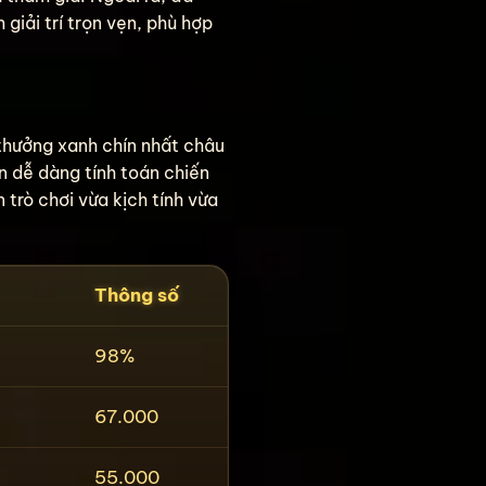
giải trí trọn vẹn, phù hợp
thưởng xanh chín nhất châu
n dễ dàng tính toán chiến
 trò chơi vừa kịch tính vừa
Thông số
98%
67.000
55.000