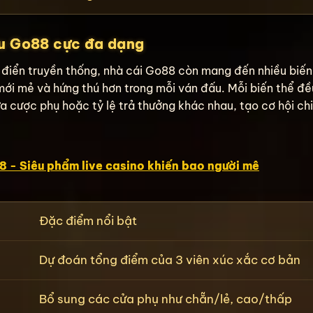
xỉu Go88 cực đa dạng
điển truyền thống, nhà cái Go88 còn mang đến nhiều biến
mới mẻ và hứng thú hơn trong mỗi ván đấu. Mỗi biến thể đều
 cược phụ hoặc tỷ lệ trả thưởng khác nhau, tạo cơ hội ch
 - Siêu phẩm live casino khiến bao người mê
Đặc điểm nổi bật
Dự đoán tổng điểm của 3 viên xúc xắc cơ bản
Bổ sung các cửa phụ như chẵn/lẻ, cao/thấp