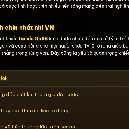
á cược linh hoạt trên nhiều nền tảng mang đến trải nghiệm 
h chín nhất nhì VN
bật khiến
tài xỉu Go88
luôn được chào đón nằm ở tỷ lệ trả 
ch và công bằng cho mọi người chơi. Tỷ lệ rõ ràng giúp bạ
i thắng trong từng ván. Đây cũng là yếu tố quan trọng khiến
g kê
g đặc biệt khi tham gia đặt cược
 truy cập theo số liệu tự động
h về tiền thưởng lớn toàn server