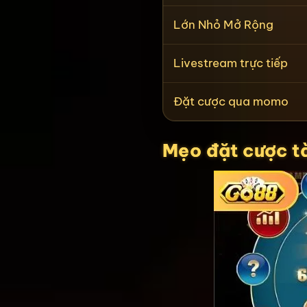
Lớn Nhỏ Mở Rộng
Livestream trực tiếp
Đặt cược qua momo
Mẹo đặt cược tà