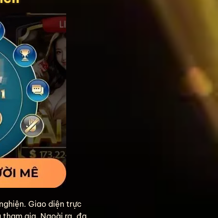
nghiện. Giao diện trực
 tham gia. Ngoài ra, đa