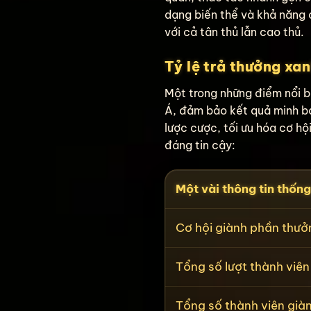
dạng biến thể và khả năng c
với cả tân thủ lẫn cao thủ.
Tỷ lệ trả thưởng xan
Một trong những điểm nổi 
Á, đảm bảo kết quả minh bạ
lược cược, tối ưu hóa cơ hộ
đáng tin cậy:
Một vài thông tin thốn
Cơ hội giành phần thưởn
Tổng số lượt thành viên
Tổng số thành viên giàn