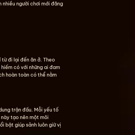
m nhiều người chơi mới đăng
từ đi lại đến ăn ở. Theo
ế hiếm có với những ai đam
ịch hoàn toàn có thể nằm
dung trận đấu. Mỗi yếu tố
p này tạo nên một môi
i bật giúp sảnh luôn giữ vị