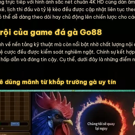
g trực tiếp với hình ảnh sắc nét chuẩn 4K HD cùng dàn â
kê, lịch thi đấu và tỷ lệ kèo đều được cập nhật liên tục th
ó thể dễ dàng theo dõi hay chủ động lên chiến lược cho c
trội của game đá gà Go88
 về nền tảng kỹ thuật mà còn nổi bật nhờ chất lượng nội 
ỷ lệ cược đều được kiểm soát nghiêm ngặt. Chính sự kết hợ
ấp dẫn và đáng tin cậy. Cụ thể, dưới đây là những điểm nổ
kê dũng mãnh từ khắp trường gà uy tín