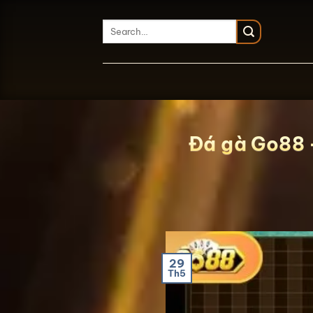
Bỏ
qua
nội
dung
Đá gà Go88 –
29
Th5