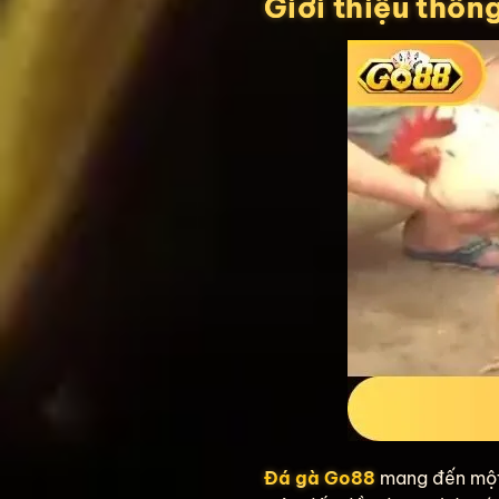
Giới thiệu thôn
Đá gà Go88
mang đến một 