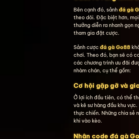
Bên cạnh đó, sảnh
đá gà 
theo dõi. Đặc biệt hơn, mọi
thưởng diễn ra nhanh gọn ng
tham gia đặt cược.
Sảnh cược
đá gà Go88
khô
chơi. Theo đó, bạn sẽ có cơ
các chương trình ưu đãi đư
nhàm chán, cụ thể gồm:
Cơ hội gặp gỡ và gi
Ở lợi ích đầu tiên, có thể 
và kê sư hàng đầu khu vực. 
thực chiến. Những chia sẻ n
khi vào kèo.
Nhận code đá gà Go