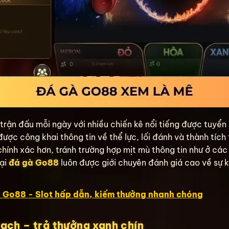
trận đấu mỗi ngày với nhiều chiến kê nổi tiếng được tuyể
ược công khai thông tin về thể lực, lối đánh và thành tích
chính xác hơn, tránh trường hợp mịt mù thông tin như ở cá
tại
đá gà Go88
luôn được giới chuyên đánh giá cao về sự k
 Go88 - Slot hấp dẫn, kiếm thưởng nhanh chóng
ạch – trả thưởng xanh chín