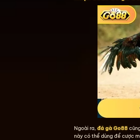
Ngoài ra,
đá gà Go88
cũng
này có thể dùng để cược mi