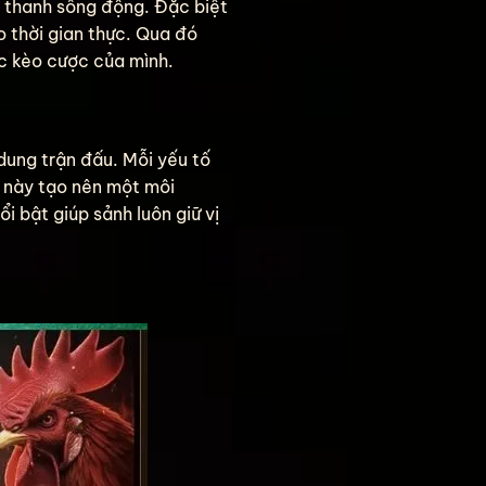
m thanh sống động. Đặc biệt
eo thời gian thực. Qua đó
ác kèo cược của mình.
dung trận đấu. Mỗi yếu tố
p này tạo nên một môi
i bật giúp sảnh luôn giữ vị