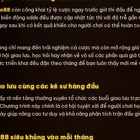
Go88
còn công khai tỷ lệ cược ngay trước giờ thi đấu để n
 biến động odds đều được cập nhật tức thì với độ trễ gần n
ay sau khi có kết quả khiến cho người chơi có thể hoàn to
ng chỉ mang đến trải nghiệm cá cược mà còn mở rộng giá 
 hội giao lưu, học hỏi hay nhận về vô số các phần quà giá 
ợc triển khai đều đặn theo tháng để bạn luôn thấy mới mẻ 
ao lưu cùng các kê sư hàng đầu
thấy rõ nền tảng thường xuyên tổ chức các buổi giao lưu trự
Chương trình này chính là cơ hội tuyệt vời để người chơi họ
ày giúp nâng cao tư duy và khả năng phân tích trận đấu giú
88 siêu khủng vào mỗi tháng