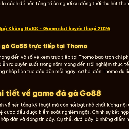
là cách để nền tảng tri ân người cũ đồng thời thu hút thê
Ngộ Không Go88 - Game slot huyền thoại 2026
á gà Go88 trực tiếp tại Thomo
ng đến vô số vé xem trực tiếp tại Thomo bao trọn chi phí 
diễn ra xuyên suốt trong năm mang đến trải nghiệm thực t
g nhập liên tục đều đặn mỗi ngày, cơ hội đến Thomo du l
i tiết về game đá gà Go88
 về nền tảng kỹ thuật mà còn nổi bật nhờ chất lượng nội 
ỷ lệ cược đều được kiểm soát nghiêm ngặt. Chính sự kết hợ
ấp dẫn và đáng tin cậy. Cụ thể, dưới đây là những điểm nổ