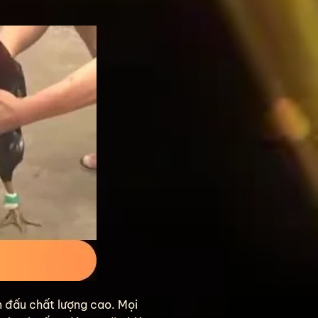
 đấu chất lượng cao. Mọi