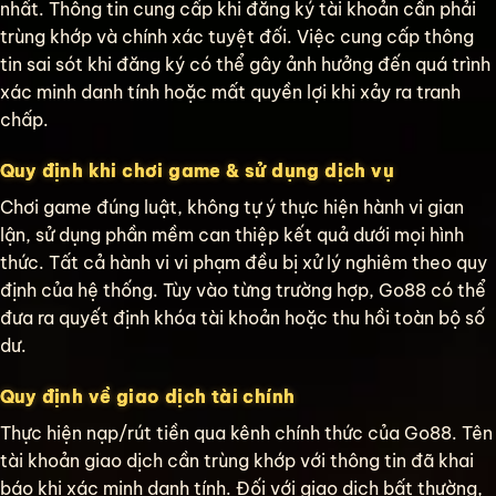
nhất. Thông tin cung cấp khi đăng ký tài khoản cần phải
trùng khớp và chính xác tuyệt đối. Việc cung cấp thông
tin sai sót khi đăng ký có thể gây ảnh hưởng đến quá trình
xác minh danh tính hoặc mất quyền lợi khi xảy ra tranh
chấp.
Quy định khi chơi game & sử dụng dịch vụ
Chơi game đúng luật, không tự ý thực hiện hành vi gian
lận, sử dụng phần mềm can thiệp kết quả dưới mọi hình
thức. Tất cả hành vi vi phạm đều bị xử lý nghiêm theo quy
định của hệ thống. Tùy vào từng trường hợp, Go88 có thể
đưa ra quyết định khóa tài khoản hoặc thu hồi toàn bộ số
dư.
Quy định về giao dịch tài chính
Thực hiện nạp/rút tiền qua kênh chính thức của Go88. Tên
tài khoản giao dịch cần trùng khớp với thông tin đã khai
báo khi xác minh danh tính. Đối với giao dịch bất thường,