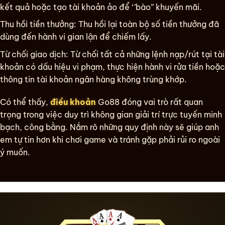
kết quả hoặc tạo tài khoản ảo để ‘’bào’’ khuyến mãi.
Thu hồi tiền thưởng: Thu hồi lại toàn bộ số tiền thưởng đã
dùng đến hành vi gian lận để chiếm lấy.
Từ chối giao dịch: Từ chối tất cả những lệnh nạp/rút tại tài
khoản có dấu hiệu vi phạm, thực hiện hành vi rửa tiền hoặc
thông tin tài khoản ngân hàng không trùng khớp.
Có thể thấy,
điều khoản
Go88 đóng vai trò rất quan
trọng trong việc duy trì không gian giải trí trực tuyến minh
bạch, công bằng. Nắm rõ những quy định này sẽ giúp anh
em tự tin hơn khi chơi game và tránh gặp phải rủi ro ngoài
ý muốn.