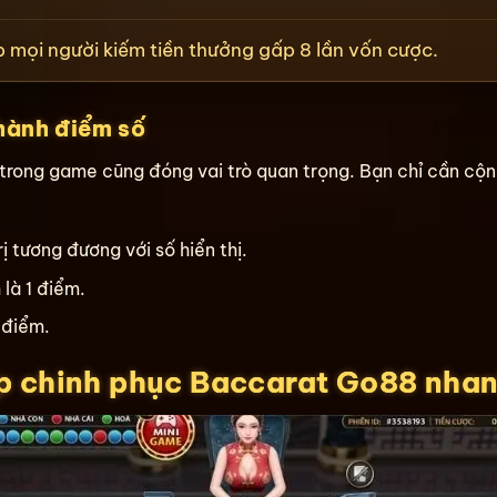
 mọi người kiếm tiền thưởng gấp 8 lần vốn cược.
thành điểm số
ài trong game cũng đóng vai trò quan trọng. Bạn chỉ cần c
rị tương đương với số hiển thị.
 là 1 điểm.
 điểm.
úp chinh phục Baccarat Go88 nha