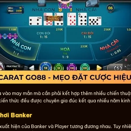
ựa vào may mắn mà cần phải kết hợp thêm nhiều chiến thu
kiến thức đều được chuyên gia đúc kết qua nhiều năm kinh
hơi Banker
ệ xuất hiện của Banker và Player tương đương nhau. Tuy nh