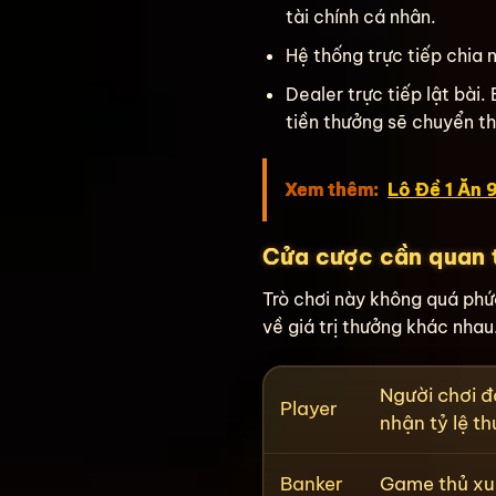
tài chính cá nhân.
Hệ thống trực tiếp chia 
Dealer trực tiếp lật bài
tiền thưởng sẽ chuyển th
Xem thêm:
Lô Đề 1 Ăn 
Cửa cược cần quan 
Trò chơi này không quá phứ
về giá trị thưởng khác nhau
Người chơi đ
Player
nhận tỷ lệ th
Banker
Game thủ xuố