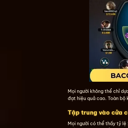
Mọi người không thể chỉ d
đạt hiệu quả cao. Toàn bộ 
Tập trung vào cửa c
Mọi người có thể thấy tỷ l