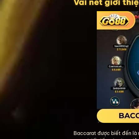
Vài nét giới th
Baccarat được biết đến là m