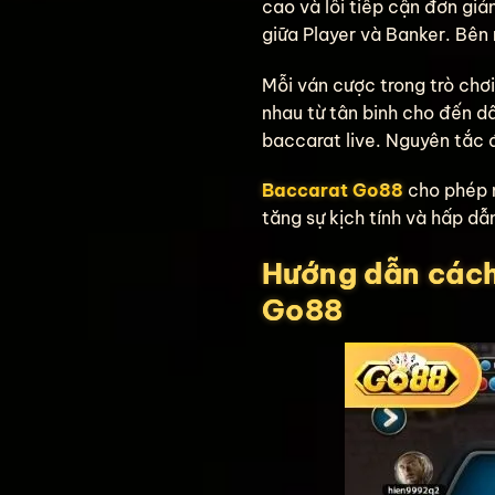
cao và lối tiếp cận đơn gi
giữa Player và Banker. Bên 
Mỗi ván cược trong trò chơ
nhau từ tân binh cho đến d
baccarat live. Nguyên tắc 
Baccarat Go88
cho phép m
tăng sự kịch tính và hấp dẫ
Hướng dẫn cách
Go88