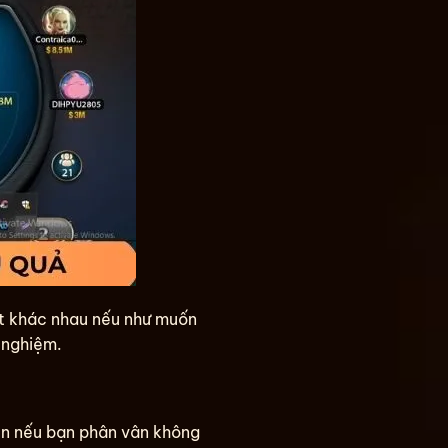
ật khác nhau nếu như muốn
 nghiệm.
iên nếu bạn phân vân không