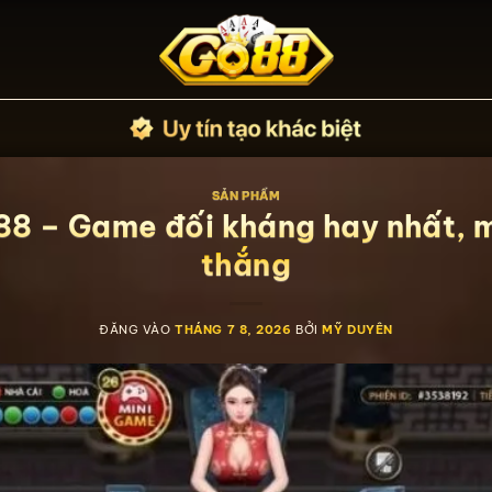
SẢN PHẨM
8 – Game đối kháng hay nhất, 
thắng
ĐĂNG VÀO
THÁNG 7 8, 2026
BỞI
MỸ DUYÊN