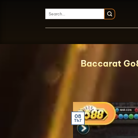
Bỏ
qua
nội
dung
Baccarat Go8
08
Th7