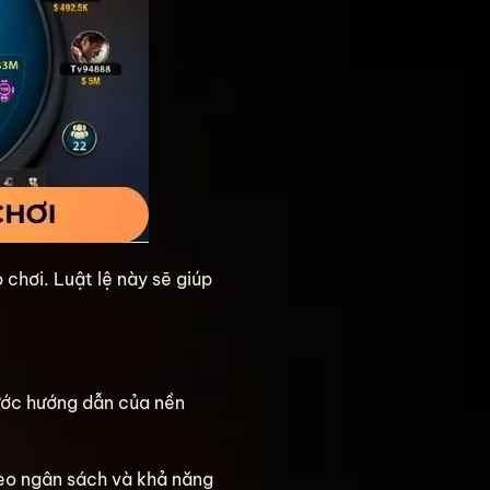
 chơi. Luật lệ này sẽ giúp
bước hướng dẫn của nền
heo ngân sách và khả năng