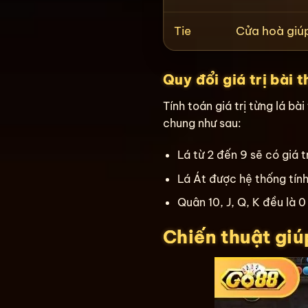
Tie
Cửa hoà giúp
Quy đổi giá trị bài 
Tính toán giá trị từng lá b
chung như sau:
Lá từ 2 đến 9 sẽ có giá t
Lá Át được hệ thống tính
Quân 10, J, Q, K đều là 0
Chiến thuật gi