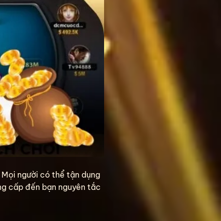
 Mọi người có thể tận dụng
g cấp đến bạn nguyên tắc