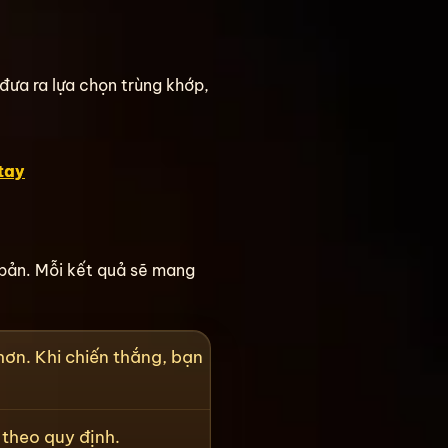
 đưa ra lựa chọn trùng khớp,
tay
 bản. Mỗi kết quả sẽ mang
ơn. Khi chiến thắng, bạn
theo quy định.